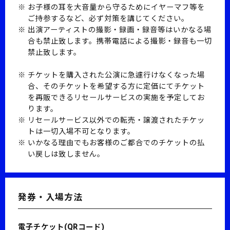
お子様の耳を大音量から守るためにイヤーマフ等を
ご持参するなど、必ず対策を講じてください。
出演アーティストの撮影・録画・録音等はいかなる場
合も禁止致します。携帯電話による撮影・録音も一切
禁止致します。
チケットを購入された公演に急遽行けなくなった場
合、そのチケットを希望する方に定価にてチケット
を再販できるリセールサービスの実施を予定してお
ります。
リセールサービス以外での転売・譲渡されたチケッ
トは一切入場不可となります。
いかなる理由でもお客様のご都合でのチケットの払
い戻しは致しません。
発券・入場方法
電子チケット(QRコード)