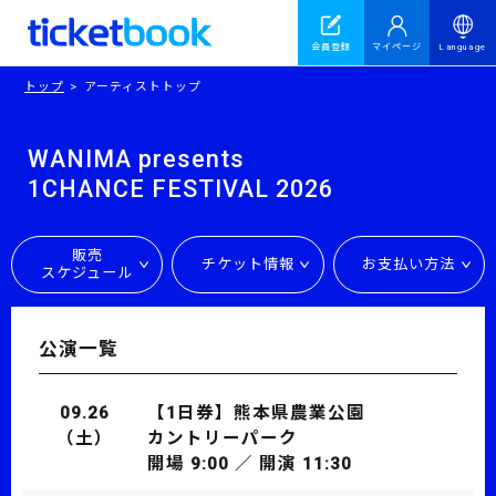
会員登録
マイページ
Language
トップ
アーティストトップ
WANIMA presents
1CHANCE FESTIVAL 2026
販売
チケット情報
お支払い方法
スケジュール
公演一覧
09.26
【1日券】熊本県農業公園
（土）
カントリーパーク
開場 9:00 ／ 開演 11:30