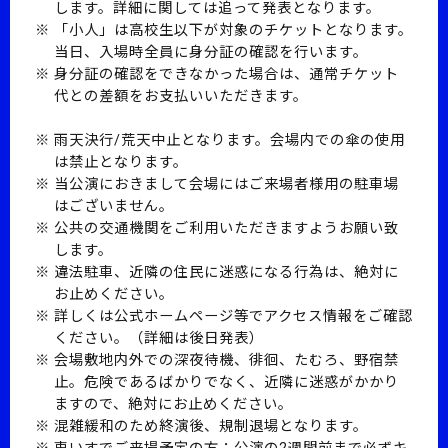
します。詳細に関しては追って発表となります。
「小人」は高校生以下が対象のチケットとなります。
当日、入場時全員に身分証の確認を行います。
身分証の確認をできなかった場合は、通常チケット
代との差額をお支払いいただきます。
雨天決行/荒天中止となります。会場内での傘の使用
は禁止となります。
当公演におきまして会場にはご来場者様用の駐車場
はございません。
公共の交通機関をご利用いただきますようお願い致
します。
違法駐車、近隣の住民に迷惑になる行為は、絶対に
お止めください。
詳しくは公式ホームページ等でアクセス情報をご確認
ください。（詳細は後日発表）
会場敷地内外での深夜待機、徘徊、たむろ、野宿禁
止。危険であるばかりでなく、近隣に迷惑がかかり
ますので、絶対にお止めください。
混雑緩和のため終演後、規制退場となります。