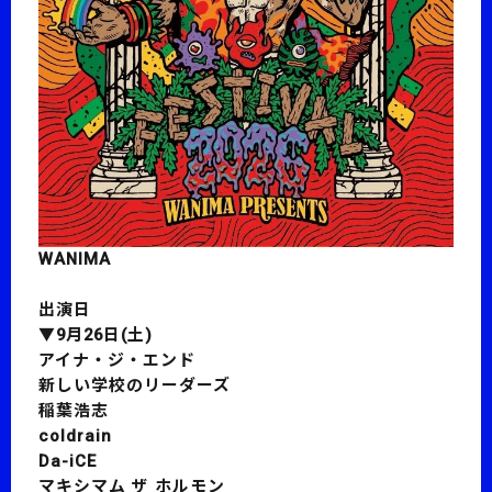
WANIMA
出演日
▼9月26日(土)
アイナ・ジ・エンド
新しい学校のリーダーズ
稲葉浩志
coldrain
Da-iCE
マキシマム ザ ホルモン