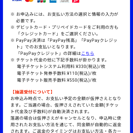
お申込みには、お支払い方法の選択と情報の入力が
必要です。
デビットカード・プリペイドカードをご利用の方も
「クレジットカード」をご選択ください。
PayPay決済は「PayPay残高」「PayPayクレジッ
ト」でのお支払いとなります。
「PayPayクレジット」の詳細は
こちら
チケット代金の他に下記手数料が掛かります。
電子チケットシステム利用料:¥330(税込)/枚
電子チケット発券手数料:¥110(税込)/枚
電子チケット販売手数料:¥550(税込)/枚
【抽選受付について】
お申込み時点で、お支払い予定の全額が仮押さえとなり
ます。
ご当選の場合、仮押さえされていた金額(チケッ
ト代金及び手数料)が自動決済されます。
落選の場合は仮押さえがキャンセルとなり、申込時に使
用されたお支払い方法を通じて、同金額が自動的に返金
されます。
ご返金のタイミングはお支払い方法・各カー