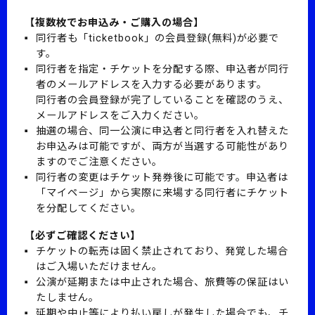
【複数枚でお申込み・ご購入の場合】
同行者も「ticketbook」の会員登録(無料)が必要で
す。
同行者を指定・チケットを分配する際、申込者が同行
者のメールアドレスを入力する必要があります。
同行者の会員登録が完了していることを確認のうえ、
メールアドレスをご入力ください。
抽選の場合、同一公演に申込者と同行者を入れ替えた
お申込みは可能ですが、両方が当選する可能性があり
ますのでご注意ください。
同行者の変更はチケット発券後に可能です。申込者は
「マイページ」から実際に来場する同行者にチケット
を分配してください。
【必ずご確認ください】
チケットの転売は固く禁止されており、発覚した場合
はご入場いただけません。
公演が延期または中止された場合、旅費等の保証はい
たしません。
延期や中止等により払い戻しが発生した場合でも、チ