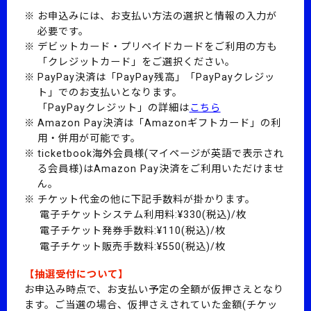
お申込みには、お支払い方法の選択と情報の入力が
必要です。
デビットカード・プリペイドカードをご利用の方も
「クレジットカード」をご選択ください。
PayPay決済は「PayPay残高」「PayPayクレジッ
ト」でのお支払いとなります。
「PayPayクレジット」の詳細は
こちら
Amazon Pay決済は「Amazonギフトカード」の利
用・併用が可能です。
ticketbook海外会員様(マイページが英語で表示され
る会員様)はAmazon Pay決済をご利用いただけませ
ん。
チケット代金の他に下記手数料が掛かります。
電子チケットシステム利用料:¥330(税込)/枚
電子チケット発券手数料:¥110(税込)/枚
電子チケット販売手数料:¥550(税込)/枚
【抽選受付について】
お申込み時点で、お支払い予定の全額が仮押さえとなり
ます。
ご当選の場合、仮押さえされていた金額(チケッ