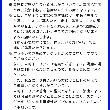
着席指定席が含まれる場合がございます。着席指定席
とは、公演中必ずご着席いただくお席となります。
当日、車椅子でご来場のお客様には、車椅子専用の
鑑賞スペースへご案内いたします。鑑賞スペースの確
保の都合上、チケットをご購入後、公演の1週間前ま
でに公演のお問い合わせ先までご連絡くださいます
ようお願いいたします。
介助が必要な方に限り、付き添いの方1名様までご一
緒にご鑑賞いただけます。
付き添いの方も必ずチケットが必要となりますので
ご注意ください。
なお、車椅子エリアには定員がございます。満席の場
合はご利用いただけませんので、あらかじめご了承く
ださい。
また、状況により付き添いの方にはご自身の座席で
ご鑑賞いただく場合がございます。
車椅子エリアは着席での鑑賞となります。演出によっ
ては周囲のお客様が立ち上がることがあり、ステージ
が見えづらくなる可能性がございます。あらかじめご
了承願います。