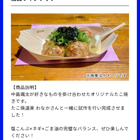
【商品説明】
中島颯太が好きなものを掛け合わせたオリジナルたこ焼
きです。
たこ焼道楽 わなかさんと一緒に試作を行い完成させま
した！
塩こんぶ×ネギ×ごま油の完璧なバランス、ぜひ楽しんで
ください！