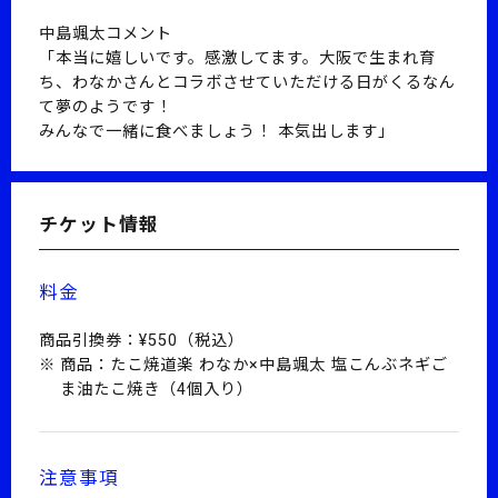
中島颯太コメント
「本当に嬉しいです。感激してます。大阪で生まれ育
ち、わなかさんとコラボさせていただける日がくるなん
て夢のようです！
みんなで一緒に食べましょう！ 本気出します」
チケット情報
料金
商品引換券：¥550（税込）
商品：たこ焼道楽 わなか×中島颯太 塩こんぶネギご
ま油たこ焼き（4個入り）
注意事項