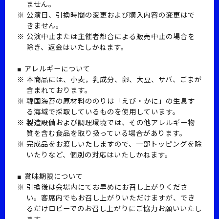
ません。
公演日、引換時間の変更および購入内容の変更はで
きません。
公演中止または主催者都合による販売中止の場合を
除き、返金はいたしかねます。
■ アレルギーについて
本商品には、小麦，乳成分、卵、大豆、サバ、ごまが
含まれております。
韓国海苔の原材料ののりは「えび・かに」の生息す
る海域で採取しているものを使用しています。
製造設備および調理環境では、その他アレルギー物
質を含む食品を取り扱っている場合があります。
完成品をお渡しいたしますので、一部トッピングを除
いたりなど、個別の対応はいたしかねます。
■ 賞味期限について
引換後は会場内にてお早めにお召し上がりくださ
い。客席内でもお召し上がりいただけますが、でき
るだけロビーでのお召し上がりにご協力お願いいたし