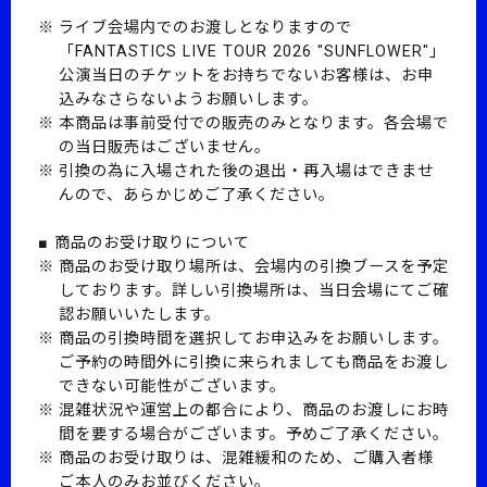
ライブ会場内でのお渡しとなりますので
「FANTASTICS LIVE TOUR 2026 "SUNFLOWER"」
公演当日のチケットをお持ちでないお客様は、お申
込みなさらないようお願いします。
本商品は事前受付での販売のみとなります。各会場で
の当日販売はございません。
引換の為に入場された後の退出・再入場はできませ
んので、あらかじめご了承ください。
■ 商品のお受け取りについて
商品のお受け取り場所は、会場内の引換ブースを予定
しております。詳しい引換場所は、当日会場にてご確
認お願いいたします。
商品の引換時間を選択してお申込みをお願いします。
ご予約の時間外に引換に来られましても商品をお渡し
できない可能性がございます。
混雑状況や運営上の都合により、商品のお渡しにお時
間を要する場合がございます。予めご了承ください。
商品のお受け取りは、混雑緩和のため、ご購入者様
ご本人のみお並びください。