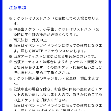
注意事項
チケットはリストバンドと交換しての入場となりま
す。
中高生チケット、小学生チケットはリストバンド交
換時に学生証の提示が必須となります。
雨天決行・荒天中止
当日はイベントガイドラインに従っての運営となりま
す。詳しくはWEBでアナウンスいたします。
出演アーティストは変更となる場合がございます。
出演アーティストは都合によりキャンセル・変更とな
る場合があります。その際チケット代金の払い戻しは
行いません。予めご了承ください。
チケット購入後のキャンセル・変更は一切出来ませ
ん。
公演中止の場合を除き、お客様の体調不良によるチケ
ットの払い戻しは致しませんので、あらかじめご了承
の上チケットをご購入ください。
当日はイベントガイドラインに沿っての運営となりま
す。詳しくは 公式サイトをご確認ください。