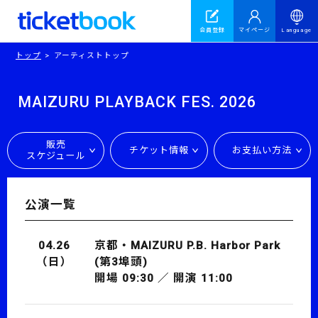
会員登録
マイページ
Language
トップ
アーティストトップ
MAIZURU PLAYBACK FES. 2026
販売
チケット情報
お支払い方法
スケジュール
公演一覧
04.26
京都・MAIZURU P.B. Harbor Park
（日）
(第3埠頭)
開場 09:30 ／ 開演 11:00