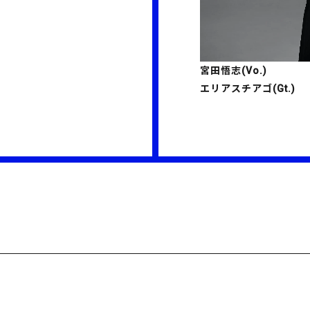
宮田悟志(Vo.)
エリアスチアゴ(Gt.)