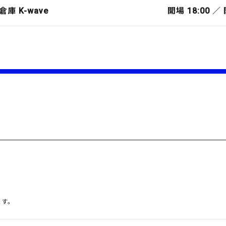
庫 K-wave
開場 18:00 ／ 
ます。