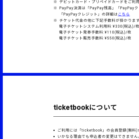
デビットカード・プリペイドカードをご利
PayPay決済は「PayPay残高」「Pay
「PayPayクレジット」の詳細は
こちら
チケット代金の他に下記手数料が掛かりま
電子チケットシステム利用料:¥330(税込)/
電子チケット発券手数料:¥110(税込)/枚
電子チケット販売手数料:¥550(税込)/枚
ticketbookについて
ご利用には「ticketbook」の会員登録(無料
いかなる理由でも申込者の変更はできません