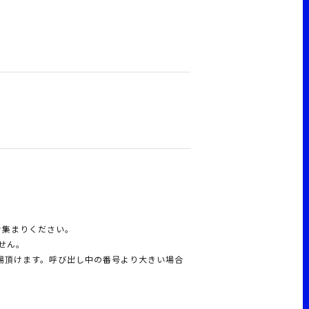
お集まりください。
せん。
場頂けます。呼び出し中の番号より大きい場合