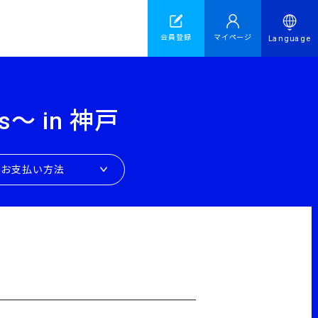
会員登録
マイページ
Language
ls〜 in 神戸
お支払い方法