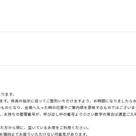
）
なります。
します。係員の指示に従ってご整列いただけますよう、お時間になりましたら
のものとなり、会場へ入った時の位置やご案内順を意味するものではございま
は、お持ちの整理番号が、呼び出し中の番号より小さい数字の場合は適宜ご入
いた方から順に、空いているお席をご利用ください。
、お隣同士でお座りいただけない可能性があります。