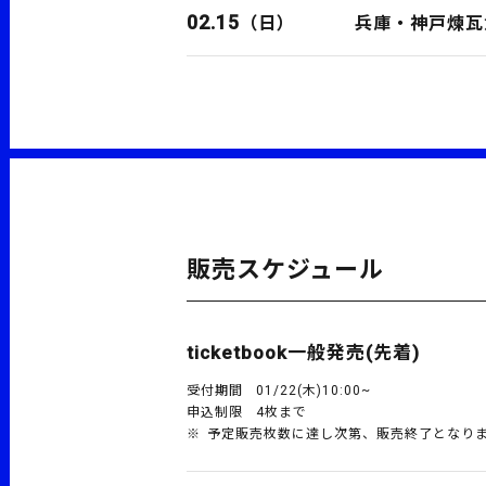
02.15
兵庫・神戸煉瓦倉
（日）
販売スケジュール
ticketbook一般発売(先着)
受付期間
01/22(木)10:00~
申込制限
4枚まで
予定販売枚数に達し次第、販売終了となり