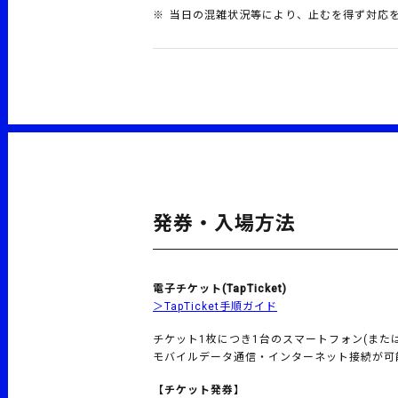
当日の混雑状況等により、止むを得ず対応
発券・入場方法
電子チケット(TapTicket)
＞TapTicket手順ガイド
チケット1枚につき1台のスマートフォン(また
モバイルデータ通信・インターネット接続が可
【チケット発券】