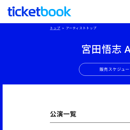
トップ
アーティストトップ
宮田悟志 Aco
販売
スケジュー
公演一覧