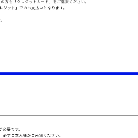
用の方も「クレジットカード」をご選択ください。
Payクレジット」でのお支払いとなります。
す。
枚
)が必要です。
。必ずご本人様がご来場ください。