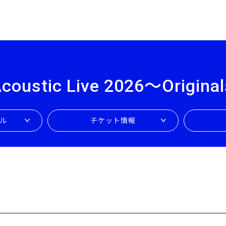
ustic Live 2026
〜Origina
ル
チケット情報