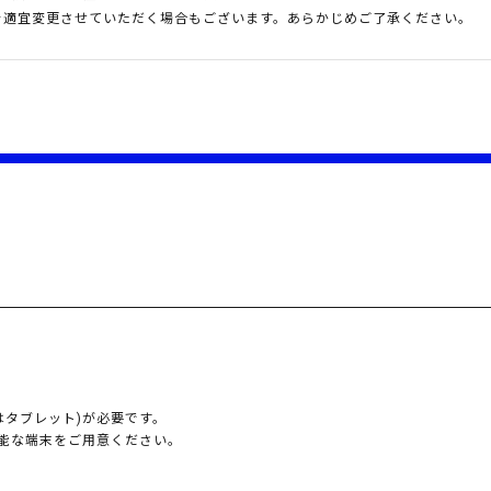
を適宜変更させていただく場合もございます。あらかじめご了承ください。
はタブレット)が必要です。
能な端末をご用意ください。