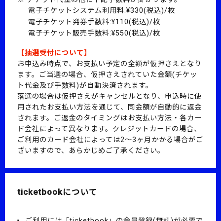
電子チケットシステム利用料:¥330(税込)/枚
電子チケット発券手数料:¥110(税込)/枚
電子チケット販売手数料:¥550(税込)/枚
【抽選受付について】
お申込み時点で、お支払い予定の全額が仮押さえとなり
ます。
ご当選の場合、仮押さえされていた金額(チケッ
ト代金及び手数料)が自動決済されます。
落選の場合は仮押さえがキャンセルとなり、申込時に使
用されたお支払い方法を通じて、同金額が自動的に返金
されます。
ご返金のタイミングはお支払い方法・各カー
ド会社によって異なります。
クレジットカードの場合、
ご利用のカード会社によっては2～3ヶ月かかる場合がご
ざいますので、あらかじめご了承ください。
ticketbookについて
ご利用には「ticketbook」の会員登録(無料)が必要で