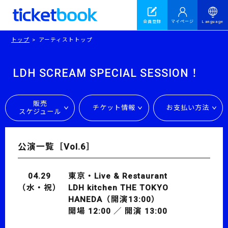
会員登録
マイページ
Language
トップ
アーティストトップ
LDH SCREAM SPECIAL SESSION！
販売
チケット情報
お支払い方法
スケジュール
公演一覧［Vol.6］
04.29
東京・Live & Restaurant
（水・祝）
LDH kitchen
THE TOKYO
HANEDA（開演13:00）
開場 12:00 ／ 開演 13:00