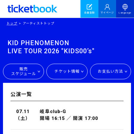
会員登録
マイページ
Language
トップ
アーティストトップ
KID PHENOMENON
LIVE TOUR 2026 "KIDS00’s"
販売
チケット情報
お支払い方法
スケジュール
公演一覧
07.11
岐阜club-G
（土）
開場 16:15 ／ 開演 17:00