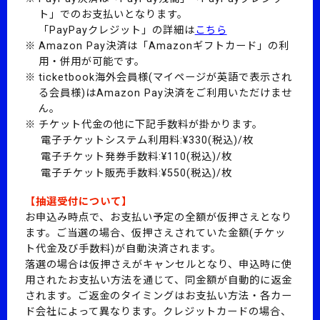
ト」でのお支払いとなります。
「PayPayクレジット」の詳細は
こちら
Amazon Pay決済は「Amazonギフトカード」の利
用・併用が可能です。
ticketbook海外会員様(マイページが英語で表示され
る会員様)はAmazon Pay決済をご利用いただけませ
ん。
チケット代金の他に下記手数料が掛かります。
電子チケットシステム利用料:¥330(税込)/枚
電子チケット発券手数料:¥110(税込)/枚
電子チケット販売手数料:¥550(税込)/枚
【抽選受付について】
お申込み時点で、お支払い予定の全額が仮押さえとなり
ます。
ご当選の場合、仮押さえされていた金額(チケッ
ト代金及び手数料)が自動決済されます。
落選の場合は仮押さえがキャンセルとなり、申込時に使
用されたお支払い方法を通じて、同金額が自動的に返金
されます。
ご返金のタイミングはお支払い方法・各カー
ド会社によって異なります。
クレジットカードの場合、