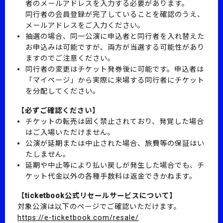
者のメールアドレスを入力する必要があります。
同行者の会員登録が完了していることを確認のうえ、
メールアドレスをご入力ください。
抽選の場合、同一公演に申込者と同行者を入れ替えた
お申込みは可能ですが、両方が当選する可能性があり
ますのでご注意ください。
同行者の変更はチケット発券後に可能です。申込者は
「マイページ」から実際に来場する同行者にチケット
を分配してください。
【必ずご確認ください】
チケットの転売は固く禁止されており、発覚した場合
はご入場いただけません。
公演が延期または中止された場合、旅費等の保証はい
たしません。
延期や中止等により払い戻しが発生した場合でも、チ
ケット代金以外の各種手数料は返金できかねます。
【ticketbook公式リセールサービスについて】
対象公演は以下のページでご確認いただけます。
https://e-ticketbook.com/resale/