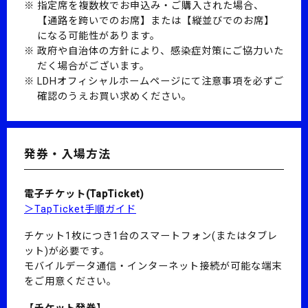
指定席を複数枚でお申込み・ご購入された場合、
【通路を跨いでのお席】または【縦並びでのお席】
になる可能性があります。
政府や自治体の方針により、感染症対策にご協力いた
だく場合がございます。
LDHオフィシャルホームページにて注意事項を必ずご
確認のうえお買い求めください。
発券・入場方法
電子チケット(TapTicket)
＞TapTicket手順ガイド
チケット1枚につき1台のスマートフォン(またはタブレ
ット)が必要です。
モバイルデータ通信・インターネット接続が可能な端末
をご用意ください。
【チケット発券】