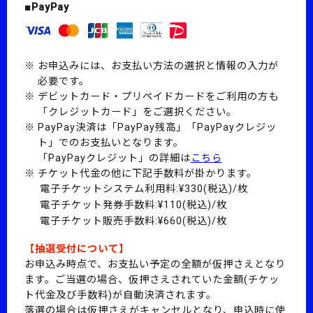
■PayPay
お申込みには、お支払い方法の選択と情報の入力が
必要です。
デビットカード・プリペイドカードをご利用の方も
「クレジットカード」をご選択ください。
PayPay決済は「PayPay残高」「PayPayクレジッ
ト」でのお支払いとなります。
「PayPayクレジット」の詳細は
こちら
チケット代金の他に下記手数料が掛かります。
電子チケットシステム利用料:¥330(税込)/枚
電子チケット発券手数料:¥110(税込)/枚
電子チケット販売手数料:¥660(税込)/枚
【抽選受付について】
お申込み時点で、お支払い予定の全額が仮押さえとなり
ます。
ご当選の場合、仮押さえされていた金額(チケッ
ト代金及び手数料)が自動決済されます。
落選の場合は仮押さえがキャンセルとなり、申込時に使