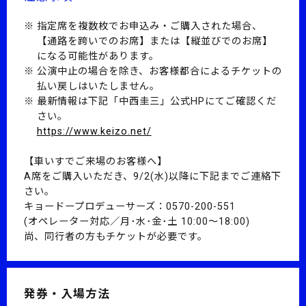
指定席を複数枚でお申込み・ご購入された場合、
【通路を跨いでのお席】または【縦並びでのお席】
になる可能性があります。
公演中⽌の場合を除き、お客様都合によるチケットの
払い戻しはいたしません。
最新情報は下記「中西圭三」公式HPにてご確認くだ
さい。
https://www.keizo.net/
【車いすでご来場のお客様へ】
A席をご購入いただき、9/2(水)以降に下記までご連絡下
さい。
キョードープロデューサーズ：0570-200-551
(オペレーター対応／月･水･金･土 10:00〜18:00)
尚、同行者の方もチケットが必要です。
発券・入場方法