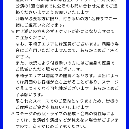
公演の1週間前までに公演のお問い合わせ先までご連
絡くださいますようお願いいたします。
介助が必要な方に限り、付き添いの方1名様までご一
緒にご鑑賞いただけます。
付き添いの方も必ずチケットが必要となりますので
ご注意ください。
なお、車椅子エリアには定員がございます。満席の場
合はご利用いただけませんので、あらかじめご了承く
ださい。
また、状況により付き添いの方にはご自身の座席で
ご鑑賞いただく場合がございます。
車椅子エリアは着席での鑑賞となります。演出によっ
ては周囲のお客様が立ち上がることがあり、ステージ
が見えづらくなる可能性がございます。あらかじめご
了承願います。
限られたスペースでのご案内となりますため、皆様の
ご理解とご協力をお願い申し上げます。
ステージの形状・ライブの構成・会場の特性等によ
っては、出演者や演出などが見えない場合がございま
すので、あらかじめご了承ください。