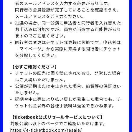
者のメールアドレスを入力する必要があります。
同行者の会員登録が完了していることを確認のうえ、
メールアドレスをご入力ください。
抽選の場合、同一公演に申込者と同行者を入れ替えた
お申込みは可能ですが、両方が当選する可能性があり
ますのでご注意ください。
同行者の変更はチケット発券後に可能です。申込者は
「マイページ」から実際に来場する同行者にチケット
を分配してください。
【必ずご確認ください】
チケットの転売は固く禁止されており、発覚した場合
はご入場いただけません。
公演が延期または中止された場合、旅費等の保証はい
たしません。
延期や中止等により払い戻しが発生した場合でも、チ
ケット代金以外の各種手数料は返金できかねます。
【ticketbook公式リセールサービスについて】
対象公演は以下のページでご確認いただけます。
https://e-ticketbook.com/resale/