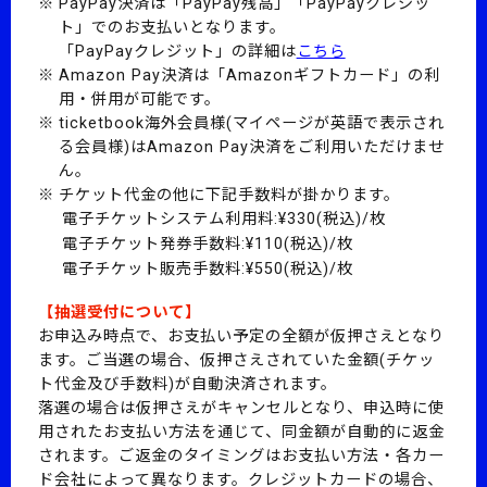
PayPay決済は「PayPay残高」「PayPayクレジッ
ト」でのお支払いとなります。
「PayPayクレジット」の詳細は
こちら
Amazon Pay決済は「Amazonギフトカード」の利
用・併用が可能です。
ticketbook海外会員様(マイページが英語で表示され
る会員様)はAmazon Pay決済をご利用いただけませ
ん。
チケット代金の他に下記手数料が掛かります。
電子チケットシステム利用料:¥330(税込)/枚
電子チケット発券手数料:¥110(税込)/枚
電子チケット販売手数料:¥550(税込)/枚
【抽選受付について】
お申込み時点で、お支払い予定の全額が仮押さえとなり
ます。
ご当選の場合、仮押さえされていた金額(チケッ
ト代金及び手数料)が自動決済されます。
落選の場合は仮押さえがキャンセルとなり、申込時に使
用されたお支払い方法を通じて、同金額が自動的に返金
されます。
ご返金のタイミングはお支払い方法・各カー
ド会社によって異なります。
クレジットカードの場合、