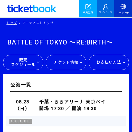
会員登録
マイページ
Language
トップ
アーティストトップ
BATTLE OF TOKYO 〜RE:BIRTH〜
販売
チケット情報
お支払い方法
スケジュール
公演一覧
08.23
千葉・ららアリーナ 東京ベイ
（日）
開場 17:30 ／ 開演 18:30
SOLD OUT