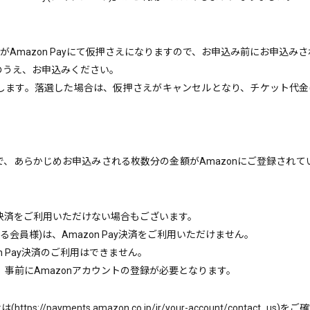
がAmazon Payにて仮押さえになりますので、お申込み前にお申込みさ
のうえ、お申込みください。
ます。落選した場合は、仮押さえがキャンセルとなり、チケット代金(手数料
、あらかじめお申込みされる枚数分の金額がAmazonにご登録され
ay決済をご利用いただけない場合もございます。
会員様)は、Amazon Pay決済をご利用いただけません。
zon Pay決済のご利用はできません。
は、事前にAmazonアカウントの登録が必要となります。
は(
https://payments.amazon.co.jp/jr/your-account/contact_us
)をご