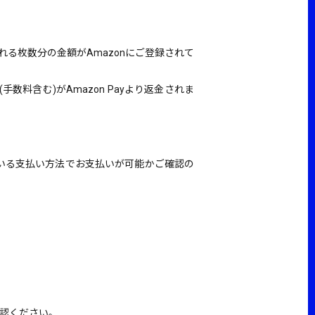
れる枚数分の金額がAmazonにご登録されて
含む)がAmazon Payより返金されま
ている支払い方法でお支払いが可能かご確認の
確認ください。