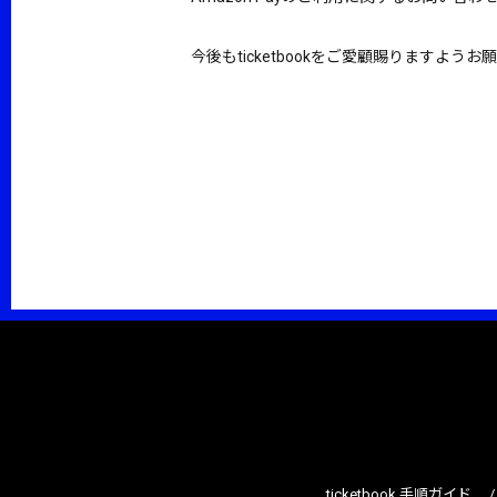
今後もticketbookをご愛顧賜りますよう
ticketbook 手順ガイド