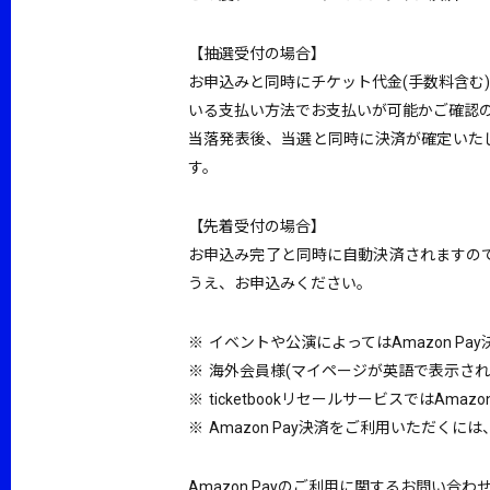
【抽選受付の場合】
お申込みと同時にチケット代金(手数料含む)
いる支払い方法でお支払いが可能かご確認
当落発表後、当選と同時に決済が確定いたし
す。
【先着受付の場合】
お申込み完了と同時に自動決済されますので
うえ、お申込みください。
イベントや公演によってはAmazon P
海外会員様(マイページが英語で表示される
ticketbookリセールサービスではAma
Amazon Pay決済をご利用いただくに
Amazon Payのご利用に関するお問い合わせ