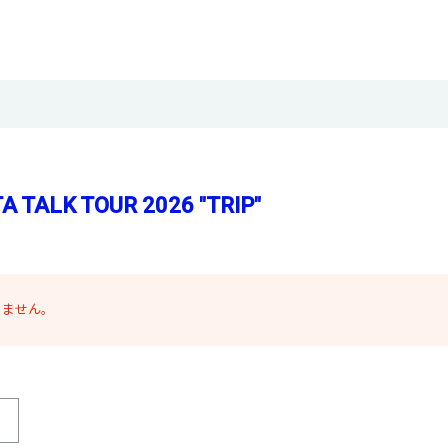
 TALK TOUR 2026 ″TRIP″
りません。