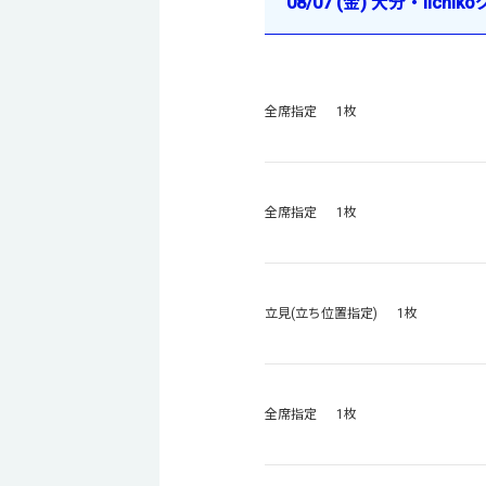
08/07 (金) 大分・iich
全席指定 1枚
全席指定 1枚
立見(立ち位置指定) 1枚
全席指定 1枚