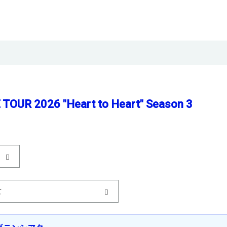
 TOUR 2026 ″Heart to Heart″ Season 3