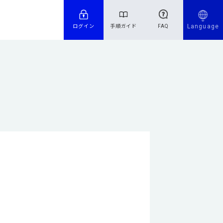
Language
ログイン
手順ガイド
FAQ
。