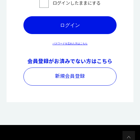
ログインしたままにする
パスワードを忘れた方はこちら
会員登録がお済みでない方はこちら
新規会員登録