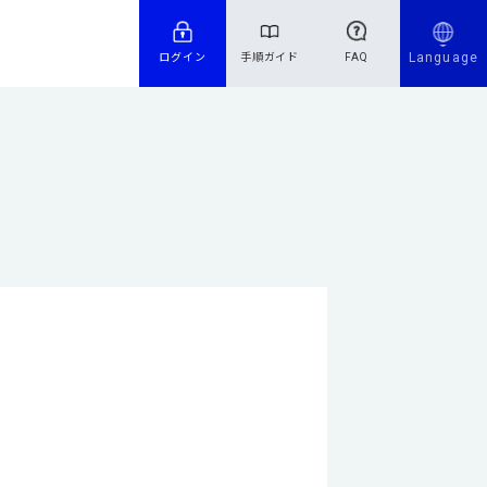
Language
ログイン
手順ガイド
FAQ
。