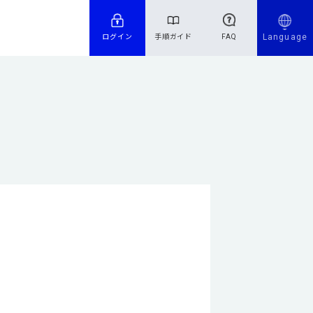
Language
ログイン
手順ガイド
FAQ
。